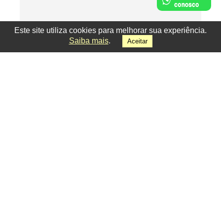
Este site utiliza cookies para melhorar sua experiência.
Saiba mais
.
Aceitar
Facebook