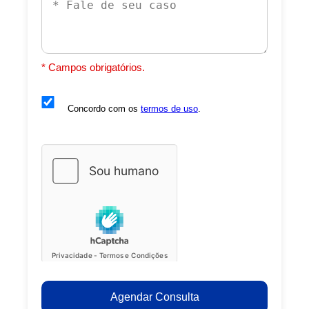
* Campos obrigatórios.
Concordo com os
termos de uso
.
Agendar Consulta