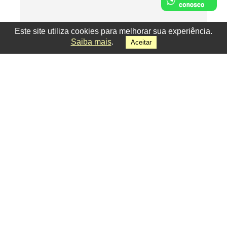
Este site utiliza cookies para melhorar sua experiência.
Saiba mais
.
Aceitar
Facebook