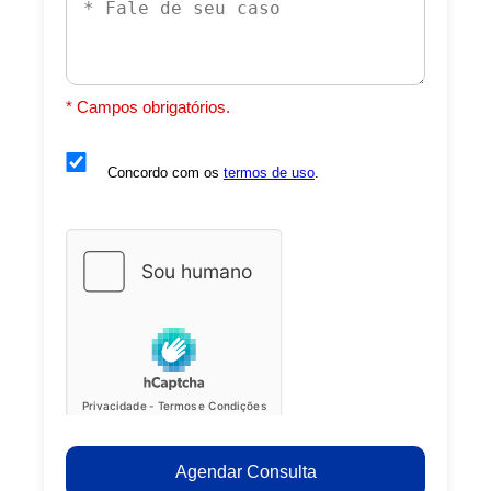
* Campos obrigatórios.
Concordo com os
termos de uso
.
Agendar Consulta