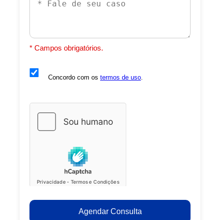
* Campos obrigatórios.
Concordo com os
termos de uso
.
Agendar Consulta