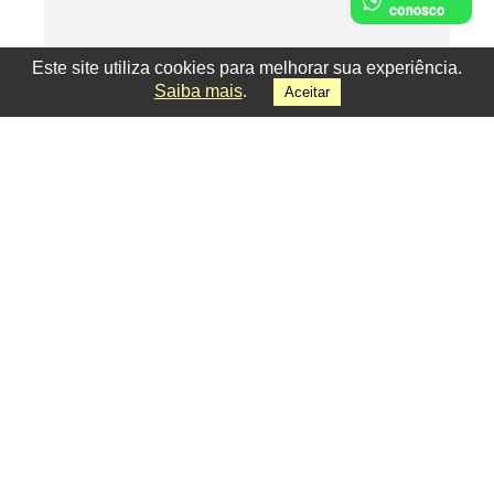
Este site utiliza cookies para melhorar sua experiência.
Saiba mais
.
Aceitar
Facebook