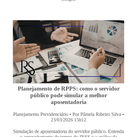
Planejamento de RPPS: como o servidor
público pode simular a melhor
aposentadoria
Planejamento Previdenciário
• Por Pâmela Ribeiro Silva •
23/03/2026 15h12
Simulação de aposentadoria do servidor público. Entenda
o aproveitamento de tempo do INSS e a análise da