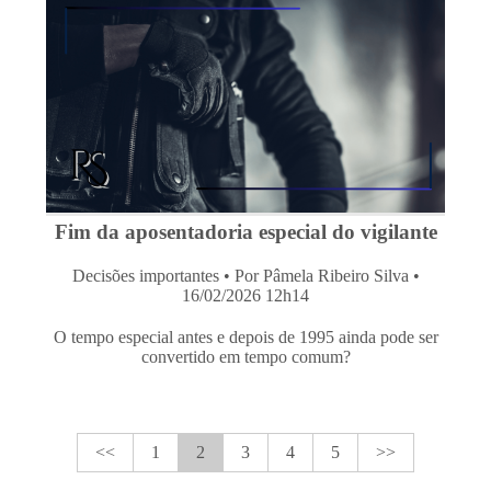
Fim da aposentadoria especial do vigilante
Decisões importantes
• Por Pâmela Ribeiro Silva •
16/02/2026 12h14
O tempo especial antes e depois de 1995 ainda pode ser
convertido em tempo comum?
<<
1
2
3
4
5
>>