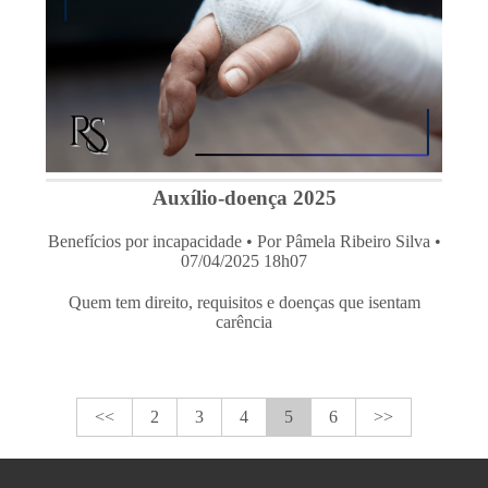
Auxílio-doença 2025
Benefícios por incapacidade
• Por Pâmela Ribeiro Silva •
07/04/2025 18h07
Quem tem direito, requisitos e doenças que isentam
carência
<<
2
3
4
5
6
>>