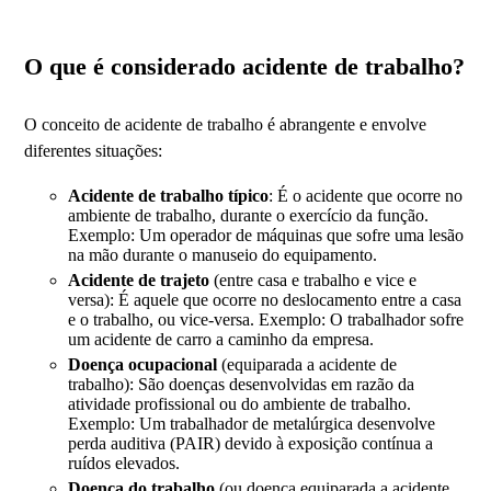
O que é considerado acidente de trabalho?
O conceito de acidente de trabalho é abrangente e envolve
diferentes situações:
Acidente de trabalho típico
: É o acidente que ocorre no
ambiente de trabalho, durante o exercício da função.
Exemplo: Um operador de máquinas que sofre uma lesão
na mão durante o manuseio do equipamento.
Acidente de trajeto
(entre casa e trabalho e vice e
versa): É aquele que ocorre no deslocamento entre a casa
e o trabalho, ou vice-versa. Exemplo: O trabalhador sofre
um acidente de carro a caminho da empresa.
Doença ocupacional
(equiparada a acidente de
trabalho): São doenças desenvolvidas em razão da
atividade profissional ou do ambiente de trabalho.
Exemplo: Um trabalhador de metalúrgica desenvolve
perda auditiva (PAIR) devido à exposição contínua a
ruídos elevados.
Doença do trabalho
(ou doença equiparada a acidente