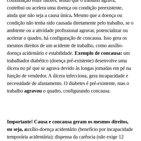
combinação entre fatores, sendo que o trabalho agrava,
contribui ou acelera uma doença ou condição preexistente,
ainda que não seja a causa única
.
Mesmo que a doença ou
condição não tenha sido causada diretamente pelo trabalho, se o
ambiente ou a atividade profissional agravar, potencializar ou
acelerar o quadro, há configuração de concausa. Isso gera os
mesmos direitos de um acidente de trabalho, como auxílio-
doença acidentário e estabilidade.
Exemplo de concausa:
um
trabalhador diabético (doença pré-existente) desenvolve uma
úlcera no pé que se agrava devido às longas jornadas em pé na
função de vendedor. A úlcera infecciona, gera incapacidade e
necessidade de afastamento. O diabetes é pré-existente, mas o
trabalho
agravou
o quadro, configurando concausa.
Importante! Causa e concausa geram os mesmos direitos,
ou seja, a
uxílio-doença acidentário (benefício por incapacidade
temporária acidentária); dispensa da carência (não exige 12