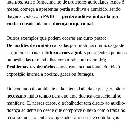
intensos, sem o fornecimento de protetores auriculares. Após 6
meses, começa a apresentar perda auditiva e zumbido, sendo
diagnosticado com
PAIR — perda auditiva induzida por
ruído
, considerada uma
doença ocupacional
.
Outros exemplos que podem ocorrer em curto prazo:
Dermatites de contato
causadas por produtos químicos (pode
surgir em semanas);
Intoxicações agudas
por agentes químicos
ou pesticidas (em trabalhadores rurais, por exemplo);
Problemas respiratórios
como asma ocupacional, devido à
exposição intensa a poeiras, gases ou fumaças.
Dependendo do ambiente e da intensidade da exposição, não é
necessário muito tempo para que uma doença ocupacional se
manifeste. E, nesses casos, o trabalhador terá direito ao auxílio-
doença acidentário desde que comprove o nexo com o trabalho,
mesmo que não tenha completado 12 meses de contribuição.