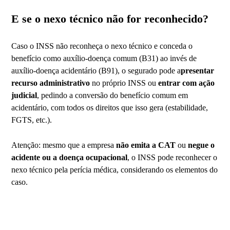
E se o nexo técnico não for reconhecido?
Caso o INSS não reconheça o nexo técnico e conceda o
benefício como auxílio-doença comum (B31) ao invés de
auxílio-doença acidentário (B91), o segurado pode a
presentar
recurso administrativo
no próprio INSS ou
entrar com ação
judicial
, pedindo a conversão do benefício comum em
acidentário, com todos os direitos que isso gera (estabilidade,
FGTS, etc.).
Atenção: mesmo que a empresa
não emita a CAT
ou
negue o
acidente ou a doença ocupacional
, o INSS pode reconhecer o
nexo técnico pela perícia médica, considerando os elementos do
caso.