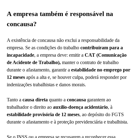
A empresa também é responsável na
concausa?
A existência de concausa não exclui a responsabilidade da
empresa. Se as condições do trabalho
contribuíram para a
incapacidade
, a empresa deve: emitir a
CAT (Comunicação
de Acidente de Trabalho),
manter o contrato de trabalho
durante o afastamento, garantir a
estabilidade no emprego por
12 meses
após a alta e, se houver culpa, poderá responder por
indenizações trabalhistas e danos morais.
Tanto a
causa direta
quanto a
concausa
garantem ao
trabalhador o direito ao
auxílio-doença acidentário
, à
estabilidade provisória de 12 meses
, ao depósito do FGTS
durante o afastamento e à proteção previdenciária e trabalhista.
Se o INSS ou a empresa se recusarem a reconhecer essa