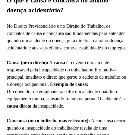
O que é causa e concausa no auxílio-
doença acidentário?
No Direito Previdenciário e no Direito do Trabalho, os
conceitos de causa e concausa são fundamentais para entender
quando um acidente ou doença gera direito ao auxílio-doença
acidentário e aos seus efeitos, como a estabilidade no emprego.
Causa (nexo direto):
A
causa
é o evento diretamente
responsável pela incapacidade do trabalhador. É o motivo
principal, imediato e direto que gerou o acidente de trabalho ou
a doença ocupacional.
Exemplo de causa:
Um operador de empilhadeira sofre um acidente quando o
equipamento tomba, causando fratura na perna. O acidente é a
causa direta
da incapacidade.
Concausa (nexo indireto, mas relevante):
A concausa ocorre
quando a incapacidade do trabalhador resulta de uma