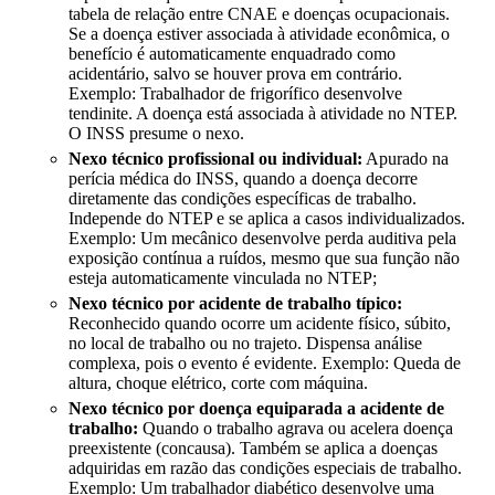
tabela de relação entre CNAE e doenças ocupacionais.
Se a doença estiver associada à atividade econômica, o
benefício é automaticamente enquadrado como
acidentário, salvo se houver prova em contrário.
Exemplo: Trabalhador de frigorífico desenvolve
tendinite. A doença está associada à atividade no NTEP.
O INSS presume o nexo.
Nexo técnico profissional ou individual:
Apurado na
perícia médica do INSS, quando a doença decorre
diretamente das condições específicas de trabalho.
Independe do NTEP e se aplica a casos individualizados.
Exemplo: Um mecânico desenvolve perda auditiva pela
exposição contínua a ruídos, mesmo que sua função não
esteja automaticamente vinculada no NTEP;
Nexo técnico por acidente de trabalho típico:
Reconhecido quando ocorre um acidente físico, súbito,
no local de trabalho ou no trajeto. Dispensa análise
complexa, pois o evento é evidente. Exemplo: Queda de
altura, choque elétrico, corte com máquina.
Nexo técnico por doença equiparada a acidente de
trabalho:
Quando o trabalho agrava ou acelera doença
preexistente (concausa). Também se aplica a doenças
adquiridas em razão das condições especiais de trabalho.
Exemplo: Um trabalhador diabético desenvolve uma