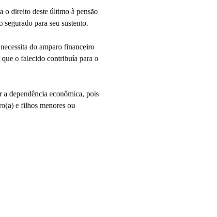
a o direito deste último à pensão
 segurado para seu sustento.
 necessita do amparo financeiro
que o falecido contribuía para o
ar a dependência econômica, pois
o(a) e filhos menores ou