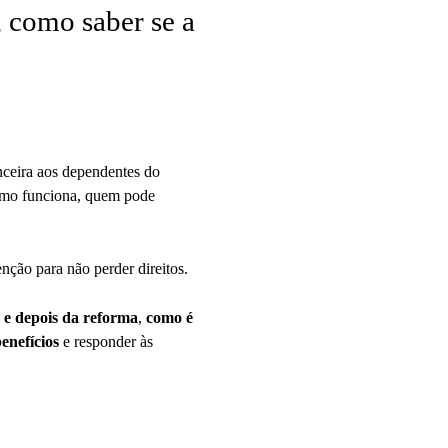
, como saber se a
nceira aos dependentes do
como funciona, quem pode
nção para não perder direitos.
s e depois da reforma
,
como é
enefícios
e responder às