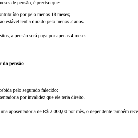
 meses de pensão, é preciso que:
ontribuído por pelo menos 18 meses;
ão estável tenha durado pelo menos 2 anos.
isitos, a pensão será paga por apenas 4 meses.
r da pensão
ebida pelo segurado falecido;
tadoria por invalidez que ele teria direito.
 uma aposentadoria de R$ 2.000,00 por mês, o dependente também rece