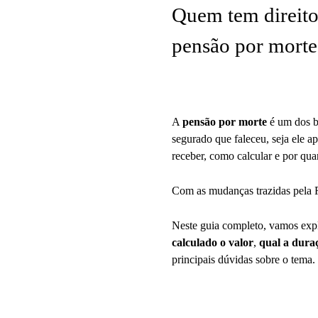
Quem tem direito
pensão por morte 
A
pensão por morte
é um dos be
segurado que faleceu, seja ele 
receber, como calcular e por qua
Com as mudanças trazidas pela R
Neste guia completo, vamos exp
calculado o valor
,
qual a dura
principais dúvidas sobre o tema.