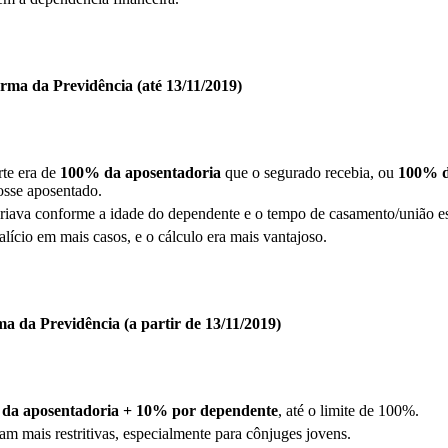
rma da Previdência (até 13/11/2019)
rte era de
100% da aposentadoria
que o segurado recebia, ou
100% d
fosse aposentado.
riava conforme a idade do dependente e o tempo de casamento/união es
talício em mais casos, e o cálculo era mais vantajoso.
a da Previdência (a partir de 13/11/2019)
da aposentadoria + 10% por dependente
, até o limite de 100%.
am mais restritivas, especialmente para cônjuges jovens.