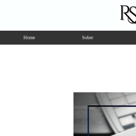
Home
Sobre