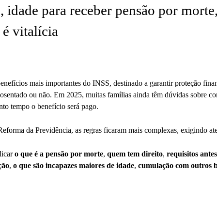
, idade para receber pensão por morte
é vitalícia
nefícios mais importantes do INSS, destinado a garantir proteção fina
aposentado ou não. Em 2025, muitas famílias ainda têm dúvidas sobre 
nto tempo o benefício será pago.
eforma da Previdência, as regras ficaram mais complexas, exigindo ate
licar
o que é a pensão por morte
,
quem tem direito
,
requisitos ante
ção
,
o que são incapazes maiores de idade
,
cumulação com outros b