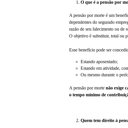
O que é a pensão por mo
A pensão por morte é um benefíc
dependentes do segurado emprega
razão de seu falecimento ou de 
O objetivo é substituir, total ou
Esse benefício pode ser concedi
Estando aposentado;
Estando em atividade, com
Ou mesmo durante o perío
A pensão por morte
não exige 
o tempo mínimo de contribuiçã
Quem tem direito à pen