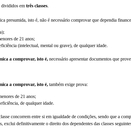
 divididos em
três classes
.
a presumida, isto é, não é necessário comprovar que dependia financ
a);
enores de 21 anos;
ficiência (intelectual, mental ou grave), de qualquer idade.
ica a comprovar, isto é,
necessário apresentar documentos que prov
ica a comprovar, isto é,
também exige prova:
enores de 21 anos;
ficiência, de qualquer idade.
asse concorrem entre si em igualdade de condições, sendo que a com
s, exclui definitivamente o direito dos dependentes das classes seguinte