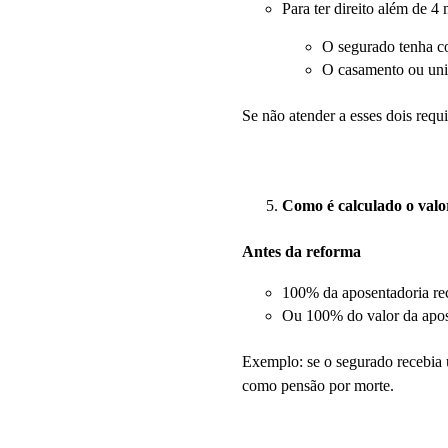
Para ter direito além de 4
O segurado tenha c
O casamento ou uni
Se não atender a esses dois requ
Como é calculado o valo
Antes da reforma
100% da aposentadoria rec
Ou 100% do valor da aposen
Exemplo: se o segurado recebia
como pensão por morte.