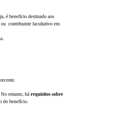
a, é benefício destinado aos
ou contribuinte facultativo em
a.
recente.
 No entanto, há
requisitos sobre
 do benefício.