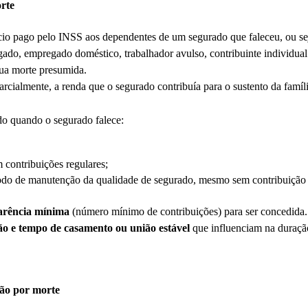
rte
io pago pelo INSS aos dependentes de um segurado que faleceu, ou sej
do, empregado doméstico, trabalhador avulso, contribuinte individual 
sua morte presumida.
 parcialmente, a renda que o segurado contribuía para o sustento da famíli
do quando o segurado falece:
 contribuições regulares;
do de manutenção da qualidade de segurado, mesmo sem contribuição 
carência mínima
(número mínimo de contribuições) para ser concedida.
o e tempo de casamento ou união estável
que influenciam na duração
são por morte