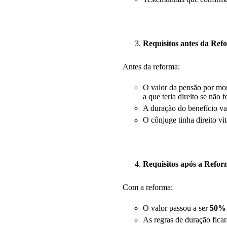
Requisitos antes da Refo
Antes da reforma:
O valor da pensão por mo
a que teria direito se não 
A duração do benefício va
O cônjuge tinha direito vi
Requisitos após a Reform
Com a reforma:
O valor passou a ser
50% 
As regras de duração ficar