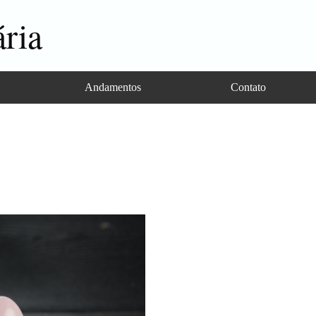
ria
Andamentos
Contato