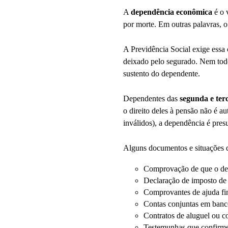
A
dependência econômica
é o v
por morte. Em outras palavras, 
A Previdência Social exige essa
deixado pelo segurado. Nem todos
sustento do dependente.
Dependentes das
segunda e terc
o direito deles à pensão não é a
inválidos), a dependência é pres
Alguns documentos e situações
Comprovação de que o dep
Declaração de imposto de 
Comprovantes de ajuda fina
Contas conjuntas em banc
Contratos de aluguel ou 
Testemunhas que confirme